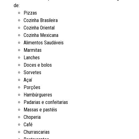
de:
Pizzas
Cozinha Brasileira
Cozinha Oriental
Cozinha Mexicana
Alimentos Saudáveis
Marmitas
Lanches
Doces e bolos
Sorvetes
Açaí
Porções
Hambúrgueres
Padarias e confeitarias
Massas e pastéis
Choperia
Café
Churrascarias