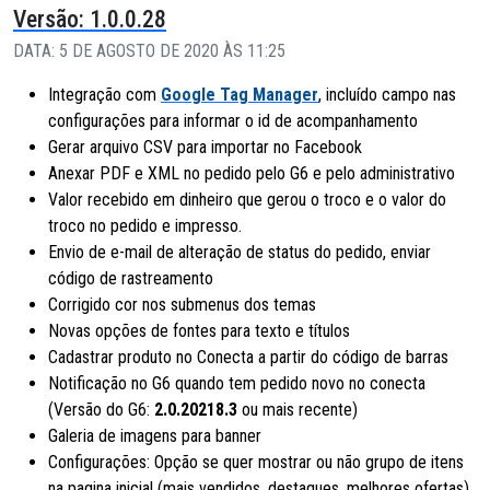
Versão: 1.0.0.28
DATA: 5 DE AGOSTO DE 2020 ÀS 11:25
Integração com
Google Tag Manager
, incluído campo nas
configurações para informar o id de acompanhamento
Gerar arquivo CSV para importar no Facebook
Anexar PDF e XML no pedido pelo G6 e pelo administrativo
Valor recebido em dinheiro que gerou o troco e o valor do
troco no pedido e impresso.
Envio de e-mail de alteração de status do pedido, enviar
código de rastreamento
Corrigido cor nos submenus dos temas
Novas opções de fontes para texto e títulos
Cadastrar produto no Conecta a partir do código de barras
Notificação no G6 quando tem pedido novo no conecta
(Versão do G6:
2.0.20218.3
ou mais recente)
Galeria de imagens para banner
Configurações: Opção se quer mostrar ou não grupo de itens
na pagina inicial (mais vendidos, destaques, melhores ofertas)