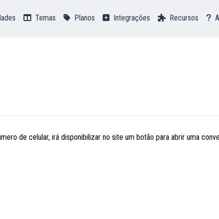
dades
Temas
Planos
Integrações
Recursos
A
ero de celular, irá disponibilizar no site um botão para abrir uma con