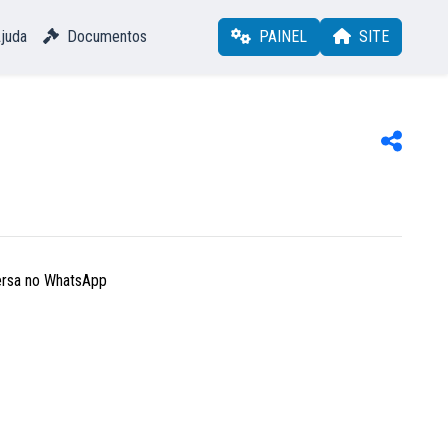
juda
Documentos
PAINEL
SITE
versa no WhatsApp