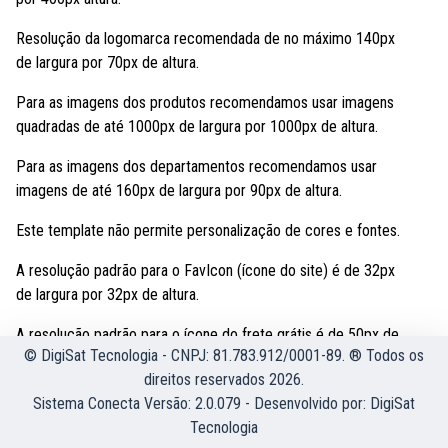
Resolução da logomarca recomendada de no máximo 140px
de largura por 70px de altura.
Para as imagens dos produtos recomendamos usar imagens
quadradas de até 1000px de largura por 1000px de altura.
Para as imagens dos departamentos recomendamos usar
imagens de até 160px de largura por 90px de altura.
Este template não permite personalização de cores e fontes.
A resolução padrão para o FavIcon (ícone do site) é de 32px
de largura por 32px de altura.
A resolução padrão para o ícone do frete grátis é de 50px de
© DigiSat Tecnologia - CNPJ: 81.783.912/0001-89. ® Todos os
largura por 50px de altura.
direitos reservados 2026.
Sistema Conecta Versão: 2.0.079 - Desenvolvido por:
DigiSat
Tecnologia